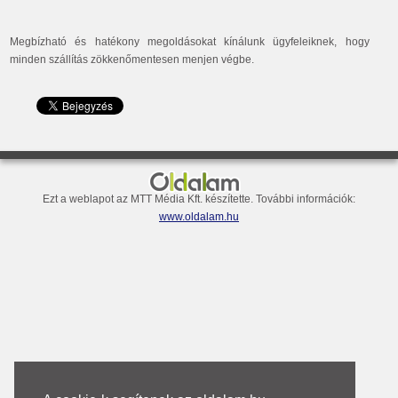
Megbízható és hatékony megoldásokat kínálunk ügyfeleiknek, hogy
minden szállítás zökkenőmentesen menjen végbe.
Bemutatkozás
Ezt a weblapot az MTT Média Kft. készítette. További információk:
www.oldalam.hu